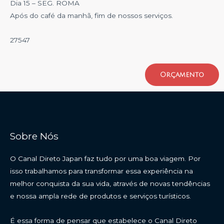
Dia 15 – SEG. ROMA
Após do café da manhã, fim de nossos serviços.
27547
Orçamento
Sobre Nós
O Canal Direto Japan faz tudo por uma boa viagem. Por
isso trabalhamos para transformar essa experiência na
melhor conquista da sua vida, através de novas tendências
e nossa ampla rede de produtos e serviços turísticos.
É essa forma de pensar que estabelece o Canal Direto