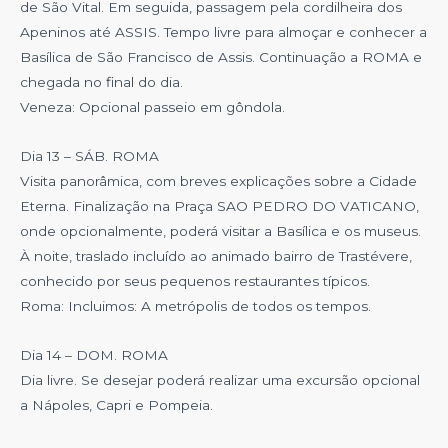
de São Vital. Em seguida, passagem pela cordilheira dos
Apeninos até ASSIS. Tempo livre para almoçar e conhecer a
Basílica de São Francisco de Assis. Continuação a ROMA e
chegada no final do dia.
Veneza: Opcional passeio em gôndola.
Dia 13 – SÁB. ROMA
Visita panorâmica, com breves explicações sobre a Cidade
Eterna. Finalização na Praça SAO PEDRO DO VATICANO,
onde opcionalmente, poderá visitar a Basílica e os museus.
À noite, traslado incluído ao animado bairro de Trastévere,
conhecido por seus pequenos restaurantes típicos.
Roma: Incluimos: A metrópolis de todos os tempos.
Dia 14 – DOM. ROMA
Dia livre. Se desejar poderá realizar uma excursão opcional
a Nápoles, Capri e Pompeia.