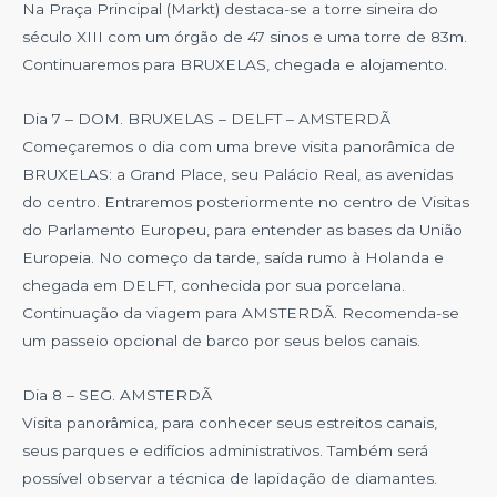
Na Praça Principal (Markt) destaca-se a torre sineira do
século XIII com um órgão de 47 sinos e uma torre de 83m.
Continuaremos para BRUXELAS, chegada e alojamento.
Dia 7 – DOM. BRUXELAS – DELFT – AMSTERDÃ
Começaremos o dia com uma breve visita panorâmica de
BRUXELAS: a Grand Place, seu Palácio Real, as avenidas
do centro. Entraremos posteriormente no centro de Visitas
do Parlamento Europeu, para entender as bases da União
Europeia. No começo da tarde, saída rumo à Holanda e
chegada em DELFT, conhecida por sua porcelana.
Continuação da viagem para AMSTERDÃ. Recomenda-se
um passeio opcional de barco por seus belos canais.
Dia 8 – SEG. AMSTERDÃ
Visita panorâmica, para conhecer seus estreitos canais,
seus parques e edifícios administrativos. Também será
possível observar a técnica de lapidação de diamantes.