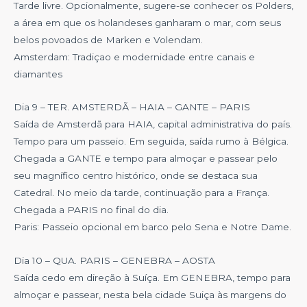
Tarde livre. Opcionalmente, sugere-se conhecer os Polders,
a área em que os holandeses ganharam o mar, com seus
belos povoados de Marken e Volendam.
Amsterdam: Tradiçao e modernidade entre canais e
diamantes
Dia 9 – TER. AMSTERDÃ – HAIA – GANTE – PARIS
Saída de Amsterdã para HAIA, capital administrativa do país.
Tempo para um passeio. Em seguida, saída rumo à Bélgica.
Chegada a GANTE e tempo para almoçar e passear pelo
seu magnífico centro histórico, onde se destaca sua
Catedral. No meio da tarde, continuação para a França.
Chegada a PARIS no final do dia.
Paris: Passeio opcional em barco pelo Sena e Notre Dame.
Dia 10 – QUA. PARIS – GENEBRA – AOSTA
Saída cedo em direção à Suíça. Em GENEBRA, tempo para
almoçar e passear, nesta bela cidade Suiça às margens do