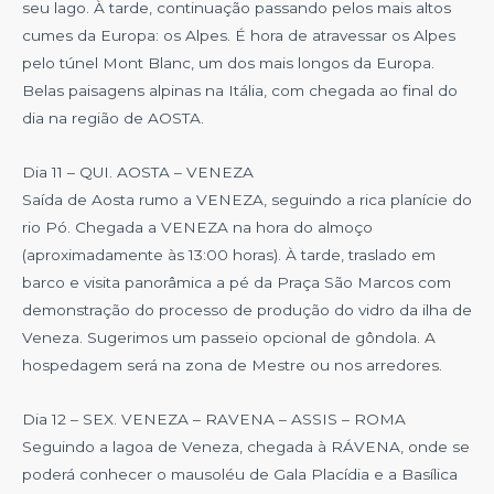
seu lago. À tarde, continuação passando pelos mais altos
cumes da Europa: os Alpes. É hora de atravessar os Alpes
pelo túnel Mont Blanc, um dos mais longos da Europa.
Belas paisagens alpinas na Itália, com chegada ao final do
dia na região de AOSTA.
Dia 11 – QUI. AOSTA – VENEZA
Saída de Aosta rumo a VENEZA, seguindo a rica planície do
rio Pó. Chegada a VENEZA na hora do almoço
(aproximadamente às 13:00 horas). À tarde, traslado em
barco e visita panorâmica a pé da Praça São Marcos com
demonstração do processo de produção do vidro da ilha de
Veneza. Sugerimos um passeio opcional de gôndola. A
hospedagem será na zona de Mestre ou nos arredores.
Dia 12 – SEX. VENEZA – RAVENA – ASSIS – ROMA
Seguindo a lagoa de Veneza, chegada à RÁVENA, onde se
poderá conhecer o mausoléu de Gala Placídia e a Basílica