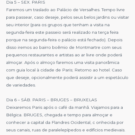
Dia 5 – SEX. PARIS
Faremos um traslado ao Palácio de Versalhes. Tempo livre
para passear, caso deseje, pelos seus belos jardins ou visitar
seu interior (para os grupos que tenham a visita na
segunda-feira este passeio será realizado na terça feira
porque na segunda-feira o palácio está fechado). Depois
disso iremos ao bairro boêmio de Montmartre com seus
pequenos restaurantes e artistas ao ar livre onde poderá
almoçar. Após o almoço faremos uma visita panorâmica
com guia local à cidade de Paris; Retorno ao hotel. Caso
que deseje, opcionalmente poderá assistir a um espetáculo
de variedades.
Dia 6 – SÁB. PARIS – BRUGES – BRUXELAS
Deixaremos Paris após o café da manhã. Viajamos para a
Bélgica. BRUGES, chegada e tempo para almoçar e
conhecer a capital da Flandres Ocidental, c onhecida por
seus canais, ruas de paralelepípedos e edifícios medievais.