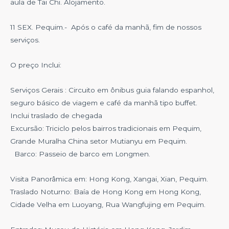
aula de Tai Chi. Alojamento.
11 SEX. Pequim.- Após o café da manhã, fim de nossos
serviços.
O preço Inclui:
Serviços Gerais : Circuito em ônibus guia falando espanhol,
seguro básico de viagem e café da manhã tipo buffet.
Inclui traslado de chegada
Excursão: Triciclo pelos bairros tradicionais em Pequim,
Grande Muralha China setor Mutianyu em Pequim.
Barco: Passeio de barco em Longmen.
Visita Panorâmica em: Hong Kong, Xangai, Xian, Pequim.
Traslado Noturno: Baía de Hong Kong em Hong Kong,
Cidade Velha em Luoyang, Rua Wangfujing em Pequim.