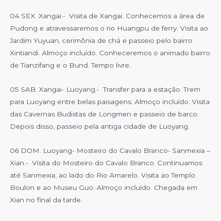
04 SEX. Xangai.- Visita de Xangai. Conhecemos a área de
Pudong e atravessaremos o rio Huangpu de ferry. Visita ao
Jardim Yuyuan, cerimônia de chá e passeio pelo bairro
Xintiandi. Almoço incluído. Conheceremos o animado bairro
de Tianzifang e o Bund. Tempo livre.
05 SAB. Xangai- Luoyang.- Transfer para a estação. Trem
para Luoyang entre belas paisagens. Almoço incluído. Visita
das Cavernas Budistas de Longmen e passeio de barco.
Depois disso, passeio pela antiga cidade de Luoyang.
06 DOM. Luoyang- Mosteiro do Cavalo Branco- Sanmexia –
Xian.- Visita do Mosteiro do Cavalo Branco. Continuamos
até Sanmexia, ao lado do Rio Amarelo. Visita ao Templo
Boulon e ao Museu Guo. Almoço incluído. Chegada em
Xian no final da tarde.