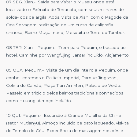
07 SEG. Xian.- Saída para visitar o Museu onde está
localizado o Exército de Terracota, com seus milhares de
solda- dos de argila. Após, visita de Xian, com o Pagode da
Oca Selvagem, realização de um curso de caligrafia
chinesa, Bairro Muçulmano, Mesquita e Torre do Tambor.
08 TER. Xian – Pequim.- Trem para Pequim, e traslado ao
hotel. Caminhe por Wangfujing. Jantar incluído. Alojamento.
09 QUA. Pequim.- Visita de um dia inteiro a Pequim, onde
conhe- ceremos o Palácio Imperial, Parque Jingshan,
Colina do Carvão, Praça Tian An Men, Palácio de Verão.
Passeio em triciclo pelos bairros tradicionais conhecidos
como Hutong. Almoço incluído.
10 QUI. Pequim.- Excursão à Grande Muralha da China
(setor Mutianyu). Almoço incluido de pato laqueado, visi- ta
do Templo do Céu. Experiência de massagem nos pés e