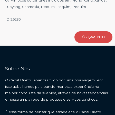
07 Almoços ou Jantares incluidos em: Hong Kong, Xangai,
Luoyang, Sanmexia, Pequim, Pequim, Pequim
ID 26235
Orçamento
Sobre Nós
O Canal Direto Japan faz tudo por uma boa viagem. Por
isso trabalhamos para transformar essa experiência na
melhor conquista da sua vida, através de novas tendências
e nossa ampla rede de produtos e serviços turísticos.
É essa forma de pensar que estabelece o Canal Direto