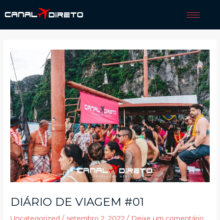
DIÁRIO DE VIAGEM #01
Uncategorized
/
setembro 2, 2022
/
Deixe um comentário