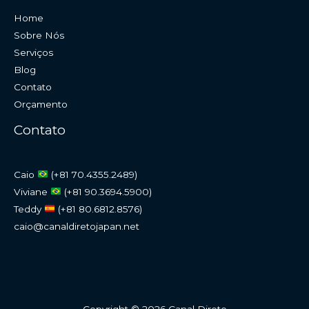
Home
Sobre Nós
Serviços
Blog
Contato
Orçamento
Contato
Caio
(+81 70.4355.2489)
Viviane
(+81 90.3694.5900)
Teddy
(+81 80.6812.8576)
caio@canaldiretojapan.net
Copyright © 2026 Canal Direto